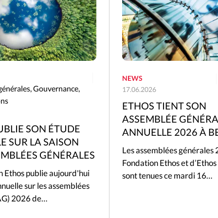
NEWS
générales
,
Gouvernance
,
17.06.2026
ons
ETHOS TIENT SON
ASSEMBLÉE GÉNÉRA
UBLIE SON ÉTUDE
ANNUELLE 2026 À B
E SUR LA SAISON
Les assemblées générales 
EMBLÉES GÉNÉRALES
Fondation Ethos et d’Ethos
 Ethos publie aujourd'hui
sont tenues ce mardi 16…
nuelle sur les assemblées
(AG) 2026 de…