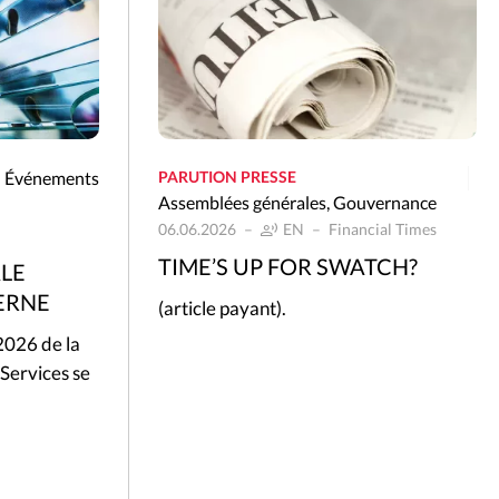
Événements
PARUTION PRESSE
Assemblées générales
,
Gouvernance
06.06.2026
EN
Financial Times
TIME’S UP FOR SWATCH?
LE
ERNE
(article payant).
2026 de la
 Services se