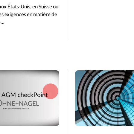
aux États-Unis, en Suisse ou
es exigences en matière de
e…