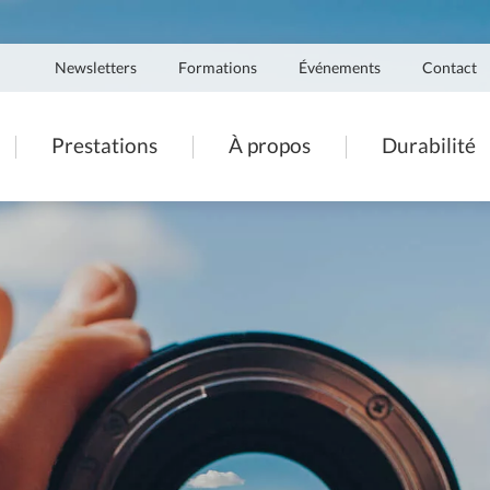
Navigation
Newsletters
Formations
Événements
Contact
secondaire
ation
Prestations
À propos
Durabilité
pale