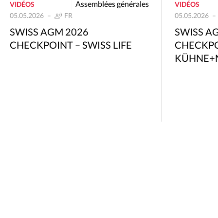
Assemblées générales
VIDÉOS
VIDÉOS
05.05.2026
FR
05.05.2026
SWISS AGM 2026
SWISS A
CHECKPOINT – SWISS LIFE
CHECKPO
KÜHNE+