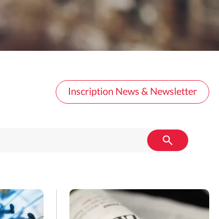
Inscription News & Newsletter