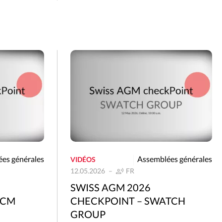
es générales
Assemblées générales
VIDÉOS
12.05.2026
FR
SWISS AGM 2026
ICM
CHECKPOINT – SWATCH
GROUP