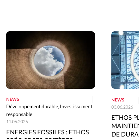
NEWS
NEWS
Développement durable
,
Investissement
03.06.2026
responsable
ETHOS P
11.06.2026
MAINTIE
ENERGIES FOSSILES : ETHOS
DE DURAB