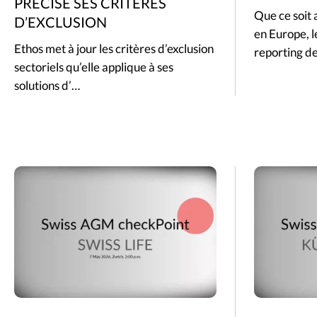
PRÉCISE SES CRITÈRES
Que ce soit 
D’EXCLUSION
en Europe, l
Ethos met à jour les critères d’exclusion
reporting d
sectoriels qu’elle applique à ses
solutions d’…