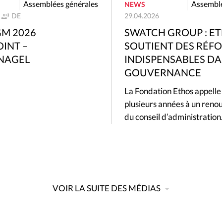
Assemblées générales
Assemblé
NEWS
DE
29.04.2026
GM 2026
SWATCH GROUP : E
INT –
SOUTIENT DES RÉF
NAGEL
INDISPENSABLES DA
GOUVERNANCE
La Fondation Ethos appelle
plusieurs années à un reno
du conseil d’administratio
VOIR LA SUITE DES MÉDIAS