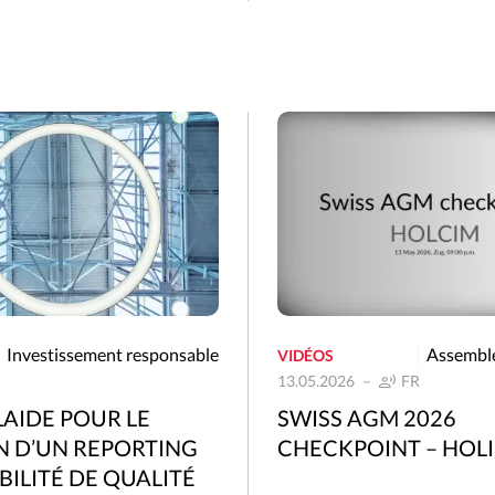
Investissement responsable
Assemblé
VIDÉOS
13.05.2026
FR
LAIDE POUR LE
SWISS AGM 2026
N D’UN REPORTING
CHECKPOINT – HOL
ILITÉ DE QUALITÉ