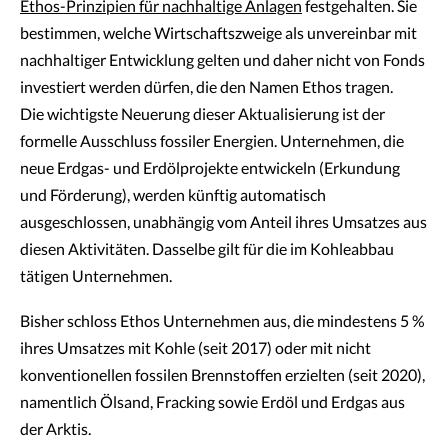
Ethos-Prinzipien für nachhaltige Anlagen
festgehalten. Sie
bestimmen, welche Wirtschaftszweige als unvereinbar mit
nachhaltiger Entwicklung gelten und daher nicht von Fonds
investiert werden dürfen, die den Namen Ethos tragen.
Die wichtigste Neuerung dieser Aktualisierung ist der
formelle Ausschluss fossiler Energien. Unternehmen, die
neue Erdgas- und Erdölprojekte entwickeln (Erkundung
und Förderung), werden künftig automatisch
ausgeschlossen, unabhängig vom Anteil ihres Umsatzes aus
diesen Aktivitäten. Dasselbe gilt für die im Kohleabbau
tätigen Unternehmen.
Bisher schloss Ethos Unternehmen aus, die mindestens 5 %
ihres Umsatzes mit Kohle (seit 2017) oder mit nicht
konventionellen fossilen Brennstoffen erzielten (seit 2020),
namentlich Ölsand, Fracking sowie Erdöl und Erdgas aus
der Arktis.