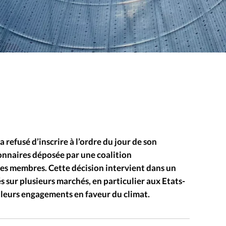
a refusé d’inscrire à l’ordre du jour de son
onnaires déposée par une coalition
 ses membres. Cette décision intervient dans un
és sur plusieurs marchés, en particulier aux Etats-
r leurs engagements en faveur du climat.