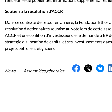
l’entreprise de publier des informations supplémentaires lié
Soutien à la résolution d'ACCR
Dans ce contexte de retour en arrière, la Fondation Ethos ap
résolution d’actionnaires soumise au vote lors de cette as
ACCR et une coalition d’investisseurs, elle demande à BP 
stratégie d’allocation de capital et ses investissements dan
projets pétroliers et gaziers.
News
Assemblées générales