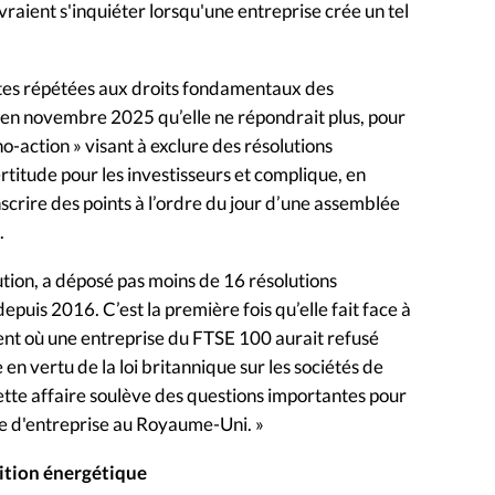
evraient s'inquiéter lorsqu'une entreprise crée un tel
intes répétées aux droits fondamentaux des
en novembre 2025 qu’elle ne répondrait plus, pour
o-action » visant à exclure des résolutions
ertitude pour les investisseurs et complique, en
inscrire des points à l’ordre du jour d’une assemblée
.
lution, a déposé pas moins de 16 résolutions
puis 2016. C’est la première fois qu’elle fait face à
écent où une entreprise du FTSE 100 aurait refusé
 en vertu de la loi britannique sur les sociétés de
tte affaire soulève des questions importantes pour
ce d'entreprise au Royaume-Uni. »
sition énergétique