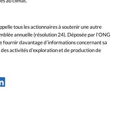
es au climat.
pelle tous les actionnaires à soutenir une autre
semblée annuelle (résolution 24). Déposée par l’ONG
de fournir davantage d’informations concernant sa
s des activités d’exploration et de production de