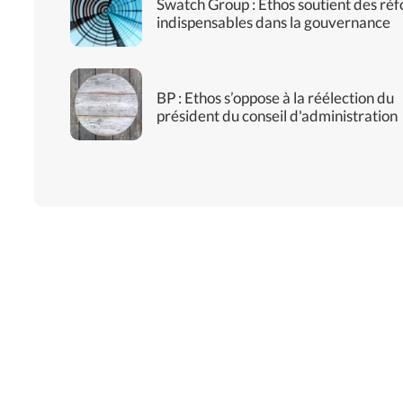
Swatch Group : Ethos soutient des ré
indispensables dans la gouvernance
BP : Ethos s’oppose à la réélection du
président du conseil d'administration