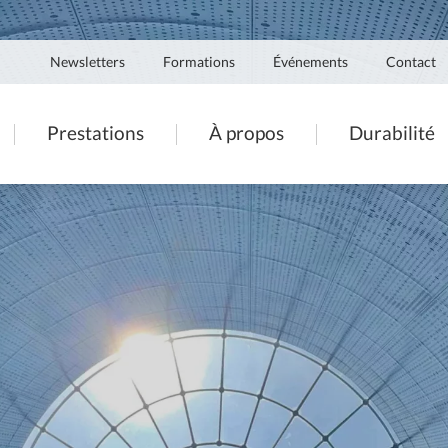
Navigation
Newsletters
Formations
Événements
Contact
secondaire
ation
Prestations
À propos
Durabilité
pale