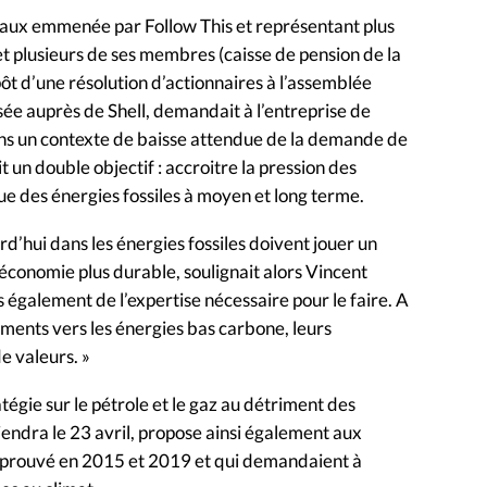
onaux emmenée par Follow This et représentant plus
et plusieurs de ses membres (caisse de pension de la
pôt d’une résolution d’actionnaires à l’assemblée
sée auprès de Shell, demandait à l’entreprise de
dans un contexte de baisse attendue de la demande de
t un double objectif : accroitre la pression des
que des énergies fossiles à moyen et long terme.
d’hui dans les énergies fossiles doivent jouer un
e économie plus durable, soulignait alors Vincent
également de l’expertise nécessaire pour le faire. A
sements vers les énergies bas carbone, leurs
e valeurs. »
tégie sur le pétrole et le gaz au détriment des
iendra le 23 avril, propose ainsi également aux
approuvé en 2015 et 2019 et qui demandaient à