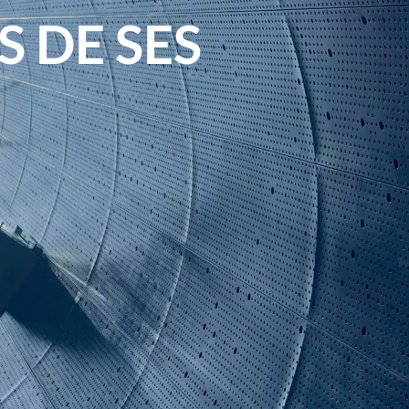
S DE SES