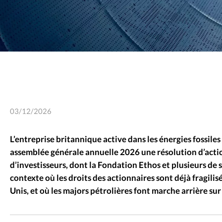
03/12/2026
L’entreprise britannique active dans les énergies fossiles 
assemblée générale annuelle 2026 une résolution d’acti
d’investisseurs, dont la Fondation Ethos et plusieurs de
contexte où les droits des actionnaires sont déjà fragilis
Unis, et où les majors pétrolières font marche arrière su