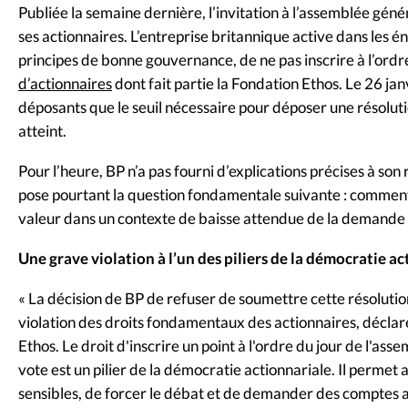
Publiée la semaine dernière, l’invitation à l’assemblée gén
ses actionnaires. L’entreprise britannique active dans les én
principes de bonne gouvernance, de ne pas inscrire à l’ordr
d’actionnaires
dont fait partie la Fondation Ethos. Le 26 jan
déposants que le seuil nécessaire pour déposer une résolutio
atteint.
Pour l’heure, BP n’a pas fourni d’explications précises à son r
pose pourtant la question fondamentale suivante : comment 
valeur dans un contexte de baisse attendue de la demande d
Une grave violation à l’un des piliers de la démocratie a
« La décision de BP de refuser de soumettre cette résolut
violation des droits fondamentaux des actionnaires, décla
Ethos. Le droit d'inscrire un point à l'ordre du jour de l'a
vote est un pilier de la démocratie actionnariale. Il permet
sensibles, de forcer le débat et de demander des comptes au