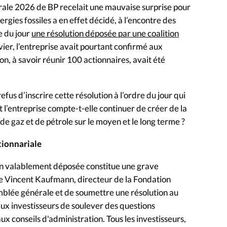
érale 2026 de BP recelait une mauvaise surprise pour
ergies fossiles a en effet décidé, à l’encontre des
e du jour
une résolution déposée par une coalition
vier, l’entreprise avait pourtant confirmé aux
n, à savoir réunir 100 actionnaires, avait été
efus d’inscrire cette résolution à l’ordre du jour qui
l’entreprise compte-t-elle continuer de créer de la
e gaz et de pétrole sur le moyen et le long terme ?
ctionnariale
ion valablement déposée constitue une grave
re Vincent Kaufmann, directeur de la Fondation
ssemblée générale et de soumettre une résolution au
 aux investisseurs de soulever des questions
x conseils d'administration. Tous les investisseurs,