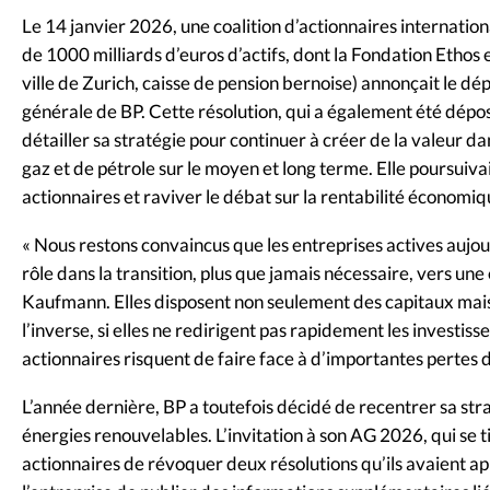
Le 14 janvier 2026, une coalition d’actionnaires internati
de 1000 milliards d’euros d’actifs, dont la Fondation Ethos 
ville de Zurich, caisse de pension bernoise) annonçait le dé
générale de BP. Cette résolution, qui a également été dépo
détailler sa stratégie pour continuer à créer de la valeur 
gaz et de pétrole sur le moyen et long terme. Elle poursuivai
actionnaires et raviver le débat sur la rentabilité économi
« Nous restons convaincus que les entreprises actives aujour
rôle dans la transition, plus que jamais nécessaire, vers un
Kaufmann. Elles disposent non seulement des capitaux mais 
l’inverse, si elles ne redirigent pas rapidement les investis
actionnaires risquent de faire face à d’importantes pertes d
L’année dernière, BP a toutefois décidé de recentrer sa stra
énergies renouvelables. L’invitation à son AG 2026, qui se t
actionnaires de révoquer deux résolutions qu’ils avaient 